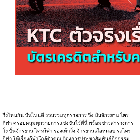
วิ่งไหนกัน ปั่นไหนดี รวบรวมทุกรายการ วิ่ง ปั่นจักรยาน ไตร
กีฬา ครอบคลุมทุกรายการแข่งขันไว้ที่นี่ พร้อมข่าวสารวงการ
วิ่ง ปั่นจักรยาน ไตรกีฬา รองเท้าวิ่ง จักรยานเสือหมอบ รถไตร
กีฬา ให้เรื่องกีฬาใกล้ตัวคุณ ต้องการประชาสัมพันธ์กิจกรรม