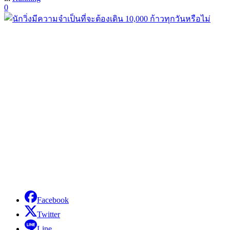
0
Facebook
Twitter
Line