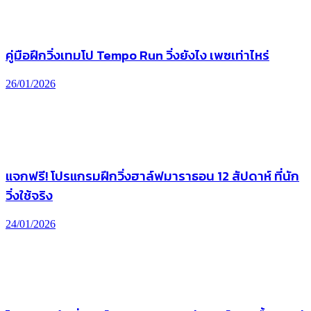
คู่มือฝึกวิ่งเทมโป Tempo Run วิ่งยังไง เพซเท่าไหร่
26/01/2026
แจกฟรี! โปรแกรมฝึกวิ่งฮาล์ฟมาราธอน 12 สัปดาห์ ที่นัก
วิ่งใช้จริง
24/01/2026