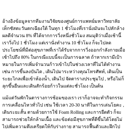
อ้างอิงข้อมูลจากทีมงานวิจัยของศูนย์การแพทย์มหาวิทยาลัย
เท็กซัสตะวันตกเฉียงใต้ ในทุก 1 ชั่วโมงที่เรานั่งมันจะไปหักล้าง
ผลดีจำนวน 8% ที่ได้จากการวิ่งหนึ่งชั่วโมง สมมุติว่าเมื่อเช้านี้
เราวิ่งไป 1 ชั่วโมง แต่เรานั่งทำงาน 10 ชั่วโมง ก็จะไปลด
ประโยชน์ที่มีต่อสุขภาพที่เราได้รับจากการวิ่งออกกำลังกายเมื่อ
เช้าไปถึง 80% ในกรณีแบบนี้จะเป็นการฉลาด ถ้าหากเรามีเป้า
หมายในการเพิ่มจำนวนก้าวเข้าไปในช่วงเวลาที่ไม่ได้ทำงาน
เช่น การขึ้นลงบันได , เดินไปมาระหว่างคุณโทรศัพท์, เดินเป็น
ระยะไกลเพื่อเข้าห้องน้ำ, เดินไป จัดตารางประชุมไป , หรือไม่ก็
ลุกขึ้นยืนและเดินสักร้อยก้าวในแต่ละชั่วโมง เป็นต้น
แม้แต่วันพักในตารางการซ้อมของเรา เราก็อาจจะทำกิจกรรม
การเคลื่อนไหวทั่วไป เช่น ใช้เวลา 20-30 นาทีในการเล่นโยคะ ,
เดินระยะสั้น ตามด้วยการใช้ Foam Rolling และการยืดตัว ก็จะ
สามารถช่วยให้กล้ามเนื้อ และข้อต่อมีสุขภาพที่ดีขึ้นได้โดยไม่
ไปเพิ่มความตึงเครียดให้กับร่างกาย สามารถฟื้นตัวและฝึกไป