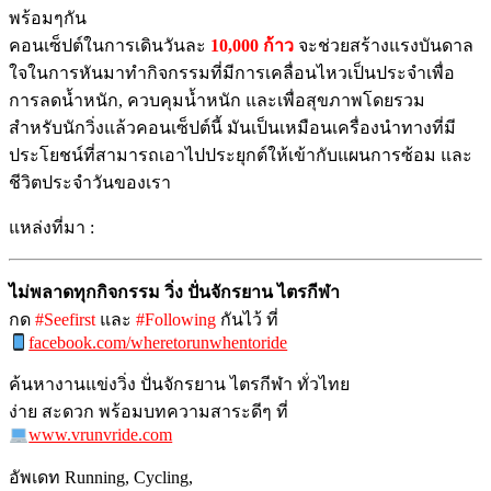
พร้อมๆกัน
คอนเซ็ปต์ในการเดินวันละ
10,000 ก้าว
จะช่วยสร้างแรงบันดาล
ใจในการหันมาทำกิจกรรมที่มีการเคลื่อนไหวเป็นประจำเพื่อ
การลดน้ำหนัก, ควบคุมน้ำหนัก และเพื่อสุขภาพโดยรวม
สำหรับนักวิ่งแล้วคอนเซ็ปต์นี้ มันเป็นเหมือนเครื่องนำทางที่มี
ประโยชน์ที่สามารถเอาไปประยุกต์ให้เข้ากับแผนการซ้อม และ
ชีวิตประจำวันของเรา
แหล่งที่มา :
ไม่พลาดทุกกิจกรรม วิ่ง ปั่นจักรยาน ไตรกีฬา
กด
#Seefirst
และ
#Following
กันไว้ ที่
facebook.com/wheretorunwhentoride
ค้นหางานแข่งวิ่ง ปั่นจักรยาน ไตรกีฬา ทั่วไทย
ง่าย สะดวก พร้อมบทความสาระดีๆ ที่
www.vrunvride.com
อัพเดท Running, Cycling,