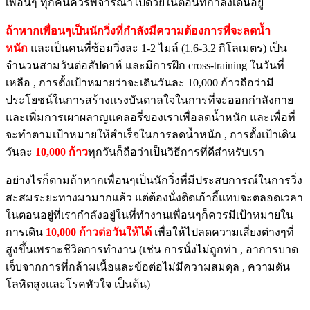
เพื่อนๆ ทุกคนควรพิจารณาไปด้วยในตอนที่กำลังเดินอยู่
ถ้าหากเพื่อนๆเป็นนักวิ่งที่กำลังมีความต้องการที่จะลดน้ำ
หนัก
และเป็นคนที่ซ้อมวิ่งละ 1-2 ไมล์ (1.6-3.2 กิโลเมตร) เป็น
จำนวนสามวันต่อสัปดาห์ และมีการฝึก cross-training ในวันที่
เหลือ , การตั้งเป้าหมายว่าจะเดินวันละ 10,000 ก้าวถือว่ามี
ประโยชน์ในการสร้างแรงบันดาลใจในการที่จะออกกำลังกาย
และเพิ่มการเผาผลาญแคลอรี่ของเราเพื่อลดน้ำหนัก และเพื่อที่
จะทำตามเป้าหมายให้สำเร็จในการลดน้ำหนัก , การตั้งเป้าเดิน
วันละ
10,000 ก้าว
ทุกวันก็ถือว่าเป็นวิธีการที่ดีสำหรับเรา
อย่างไรก็ตามถ้าหากเพื่อนๆเป็นนักวิ่งที่มีประสบการณ์ในการวิ่ง
สะสมระยะทางมามากแล้ว แต่ต้องนั่งติดเก้าอี้แทบจะตลอดเวลา
ในตอนอยู่ที่เรากำลังอยู่ในที่ทำงานเพื่อนๆก็ควรมีเป้าหมายใน
การเดิน
10,000 ก้าวต่อวันให้ได้
เพื่อให้ไปลดความเสี่ยงต่างๆที่
สูงขึ้นเพราะชีวิตการทำงาน (เช่น การนั่งไม่ถูกท่า , อาการบาด
เจ็บจากการที่กล้ามเนื้อและข้อต่อไม่มีความสมดุล , ความดัน
โลหิตสูงและโรคหัวใจ เป็นต้น)