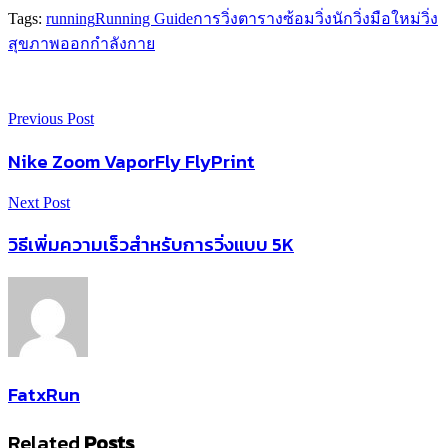
Tags:
running
Running Guide
การวิ่ง
ตารางซ้อมวิ่ง
นักวิ่ง
มือใหม่
วิ่ง
สุขภาพ
ออกกำลังกาย
Previous Post
Nike Zoom VaporFly FlyPrint
Next Post
วิธีเพิ่มความเร็วสำหรับการวิ่งแบบ 5K
FatxRun
Related
Posts