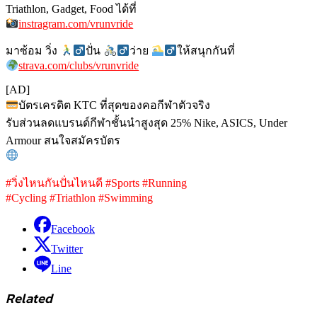
Triathlon, Gadget, Food ได้ที่
instragram.com/vrunvride
มาซ้อม วิ่ง
ปั่น
ว่าย
ให้สนุกกันที่
strava.com/clubs/vrunvride
[AD]
บัตรเครดิต KTC ที่สุดของคอกีฬาตัวจริง
รับส่วนลดแบรนด์กีฬาชั้นนำสูงสุด 25% Nike, ASICS, Under
Armour สนใจสมัครบัตร
#วิ่งไหนกันปั่นไหนดี #Sports #Running
#Cycling #Triathlon #Swimming
Facebook
Twitter
Line
Related